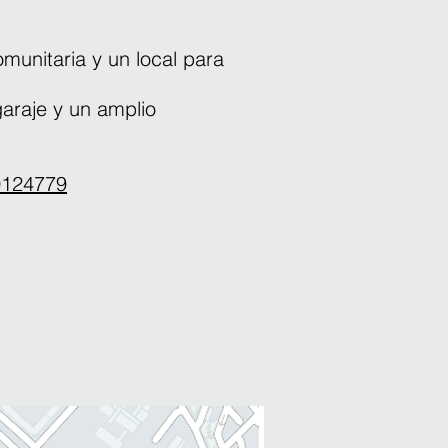
omunitaria y un local para
araje y un amplio
0124779