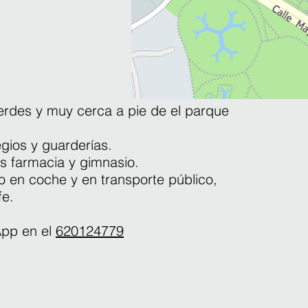
rdes y muy cerca a pie de el parque
egios y guarderías.
s farmacia y gimnasio.
 en coche y en transporte público,
fe.
App en el
620124779