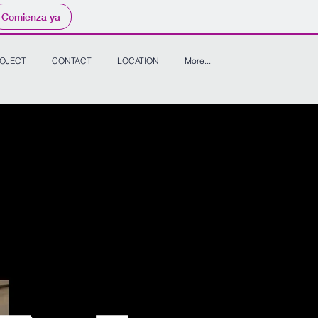
Comienza ya
OJECT
CONTACT
LOCATION
More...