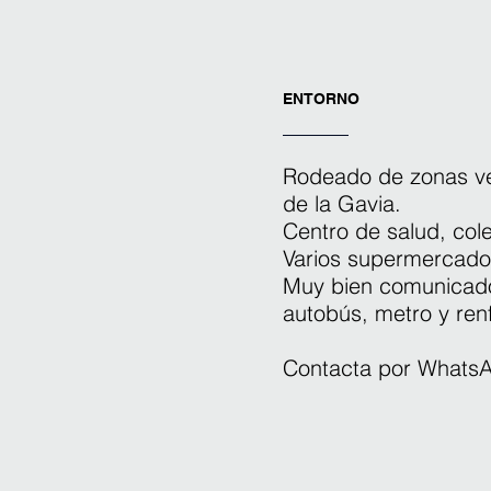
ENTORNO
Rodeado de zonas ve
de la Gavia.
Centro de salud, col
Varios supermercado
Muy bien comunicado
autobús, metro y ren
Contacta por Whats