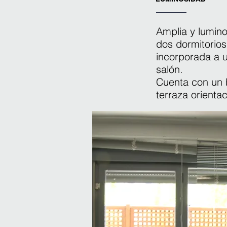
Amplia y lumino
dos dormitorio
incorporada a 
salón.
Cuenta con un 
terraza orientac