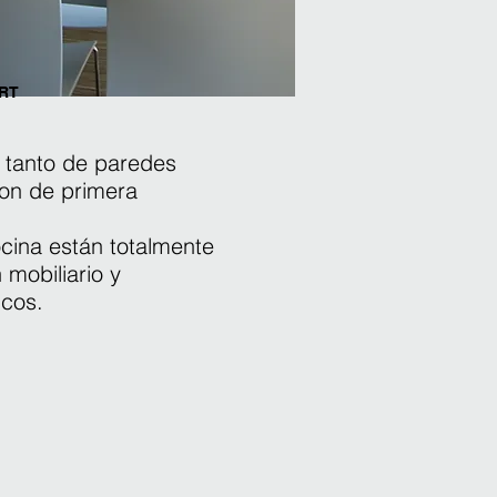
RT
 tanto de paredes
on de primera
ocina están totalmente
mobiliario y
icos.