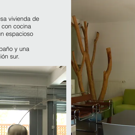
sa vivienda de
s con cocina
un espacioso
baño y una
ión sur.