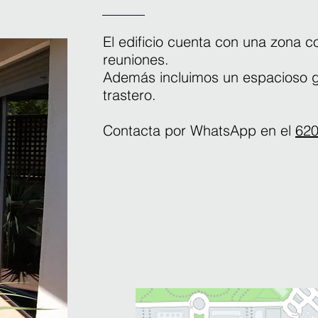
El edificio cuenta con una zona c
reuniones.
Además incluimos un espacioso g
trastero.
Contacta por
WhatsApp en el
62